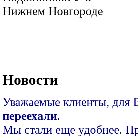
(831) 241-14-26
(831) 282-10-62
Новости
Уважаемые клиенты, для 
переехали
.
Мы стали еще удобнее. Пр