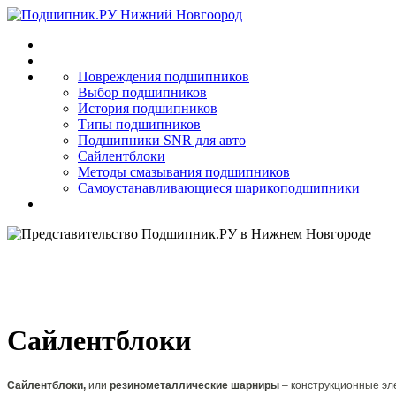
Повреждения подшипников
Выбор подшипников
История подшипников
Типы подшипников
Подшипники SNR для авто
Сайлентблоки
Методы смазывания подшипников
Самоустанавливающиеся шарикоподшипники
(831) 241-14-26
(831) 282-10-62
Сайлентблоки
Сайлентблоки,
или
резинометаллические шарниры
– конструкционные эл