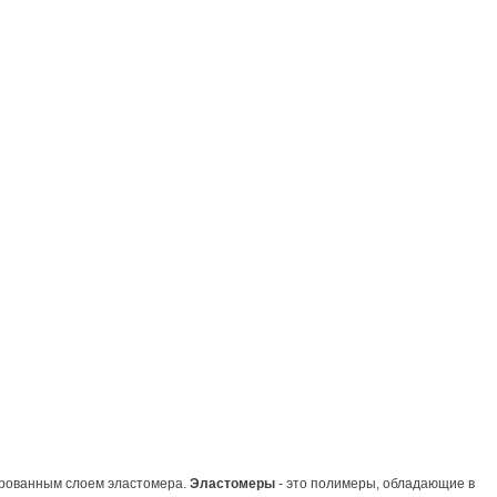
ированным слоем эластомера.
Эластомеры
- это полимеры, обладающие в